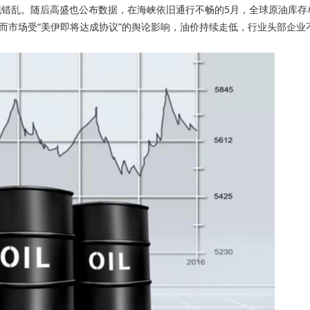
乱。随后高盛也公布数据，在海峡依旧通行不畅的5月，全球原油库存
。而市场受“美伊即将达成协议”的舆论影响，油价持续走低，行业头部企业