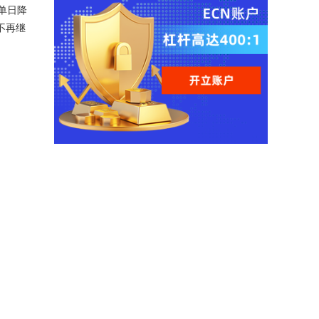
单日降
不再继