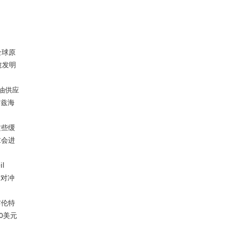
全球原
愈发明
油供应
木兹海
这些缓
求会进
l
时对冲
布伦特
0美元