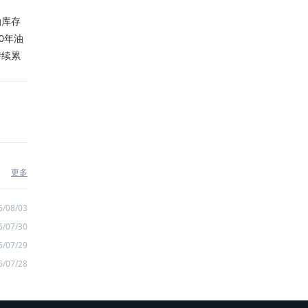
油库存
0年油
持续累
更多
6/08/03
6/07/30
6/07/29
6/07/28