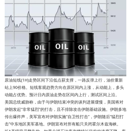
原油短线(1H)走势区间下沿低点获支撑，一路反弹上行，油价重新
站上90价格。短线客观趋势方向在原区间内上涨，从动能上，多头
动能占优势。预计日内原油走势在区间内上行，测试区间上沿。
美国总统威胁称，由于与伊朗结束冲突的谈判进展缓慢，美国将对
伊朗发起“非常猛烈”的打击，且不排除攻击伊朗基础设施。伊朗多地
传出爆炸声，美军宣布对伊朗实施“自卫性打击”，伊朗随后“猛烈打
击”中东地区美军基地。伊朗宣布对所有船只关闭霍尔木兹海峡。