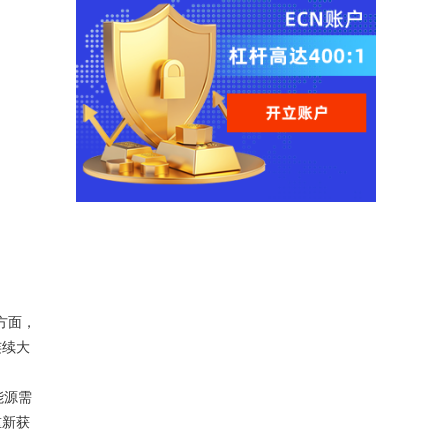
方面，
连续大
能源需
重新获