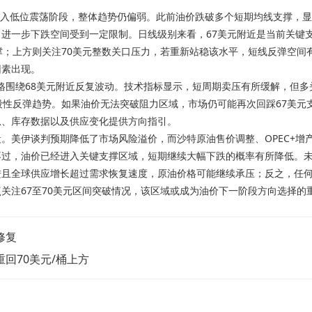
进入低位震荡阶段，整体趋势仍偏弱。此前油价跌破多个短期均线支撑，
进一步下跌空间受到一定限制。日线级别来看，67美元附近是当前关键
撑；上方则关注70美元整数关口压力，若重新站稳该水平，短线反弹空间
因素出现。
价格围绕68美元附近反复波动。技术指标显示，短周期卖压有所缓解，但多
段性反弹趋势。如果油价无法突破阻力区域，市场仍可能再次回踩67美元
息、库存数据以及供应变化提供方向指引。
。美伊谈判预期降低了市场风险溢价，而沙特原油售价调整、OPEC+增
不过，油价已经进入关键支撑区域，短期继续大幅下跌的概率有所降低。
进且全球供应增长超过需求恢复速度，原油价格可能继续承压；反之，任
关注67至70美元区间突破情况，该区域或成为油价下一阶段方向选择的
修复
回70美元/桶上方