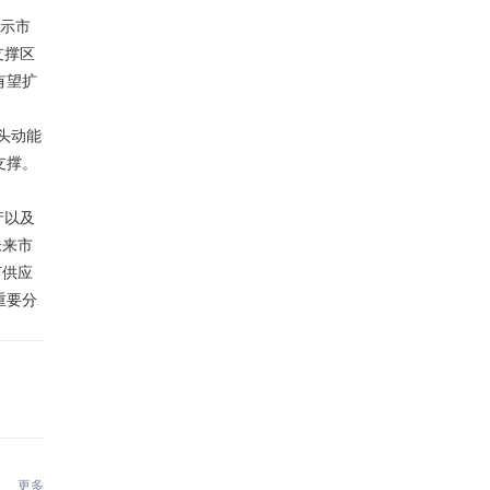
显示市
支撑区
有望扩
头动能
支撑。
产以及
未来市
何供应
重要分
更多