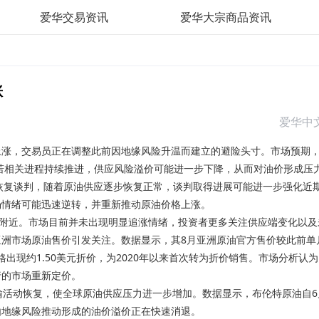
爱华交易资讯
爱华大宗商品资讯
涨
爱华中
上涨，交易员正在调整此前因地缘风险升温而建立的避险头寸。市场预期
若相关进程持续推进，供应风险溢价可能进一步下降，从而对油价形成压
计将恢复谈判，随着原油供应逐步恢复正常，谈判取得进展可能进一步强化近
场情绪可能迅速逆转，并重新推动原油价格上涨。
0美元附近。市场目前并未出现明显追涨情绪，投资者更多关注供应端变化以
洲市场原油售价引发关注。数据显示，其8月亚洲原油官方售价较此前单
出现约1.50美元折价，为2020年以来首次转为折价销售。市场分析认
行的市场重新定价。
运输活动恢复，使全球原油供应压力进一步增加。数据显示，布伦特原油自6
由地缘风险推动形成的油价溢价正在快速消退。