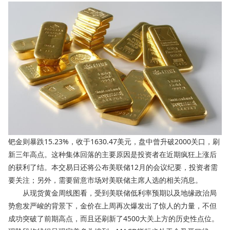
钯金则暴跌15.23%，收于1630.47美元，盘中曾升破2000关口，刷
新三年高点。这种集体回落的主要原因是投资者在近期疯狂上涨后
的获利了结。本交易日还将公布美联储12月的会议纪要，投资者需
要关注；另外，需要留意市场对美联储主席人选的相关消息。
从现货黄金周线图看，受到美联储低利率预期以及地缘政治局
势愈发严峻的背景下，金价在上周再次爆发出了惊人的力量，不但
成功突破了前期高点，而且还刷新了4500大关上方的历史性点位。