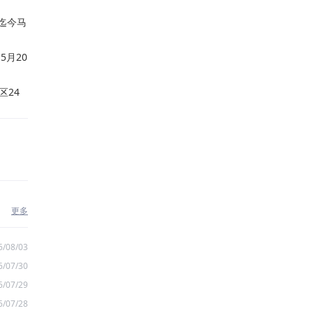
迄今马
月20
区24
更多
6/08/03
6/07/30
6/07/29
6/07/28