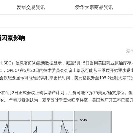
爱华交易资讯
爱华大宗商品资讯
面因素影响
爱
EG）信息署(EIA)最新数据显示，截至5月15日当周美国商业原油库存
二，OPEC+在5月20日的技术委员会会议上暗示可能从三季度开始逐步退
会议纪要显示可能维持高利率更长时间，美元指数升至105.2压制大宗商
+在6月2日正式会议上确认增产计划，油价可能下探75美元/桶支撑位。
变化。华泰期货则认为，夏季驾驶季需求旺季将至，美国炼厂开工率已回