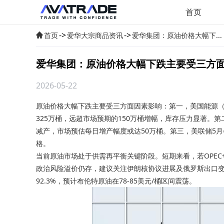
首页
->
->
首页
爱华大宗商品资讯
爱华集团：原油价格大幅下...
爱华集团：原油价格大幅下跌主要受三方
2026-05-22
原油价格
大幅下跌主要受三方面因素影响：第一，美国能源（US
325万桶，远超市场预期的150万桶增幅，库存压力显著。第
减产，市场预估每日增产幅度或达50万桶。第三，美联储5月
格。
当前原油市场处于供需再平衡关键阶段。短期来看，若OPEC
政治风险溢价仍存，建议关注伊朗核协议进展及俄罗斯出口
92.3%，预计布伦特原油在78-85美元/桶区间震荡。