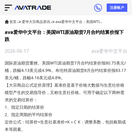
注册账户
->
->
首页
爱华大宗商品资讯
ava爱华中文平台：美国WTI...
ava爱华中文平台：美国WTI原油期货7月合约结算价报下
跌
2026-06-17
ava爱华中文平台
国际原油期货
重挫。美国WTI原油期货7月合约结算价报80.75美元/
桶，跌幅4.13美元或4.9%。布伦特原油期货8月合约结算价报83.17
美元/桶，跌幅4.16美元或4.8%。
【大宗商品公式定价原理】基准价是基于价格大数据与生意社价格
模型产生的交易指导价，又称生意社价格。可用于确定以下两种需
求的交易结算价：
1、指定日期的结算价
2、指定周期的平均结算价
定价公式：结算价=生意社基准价×K＋C K：调整系数，包括账期成
本等因素。