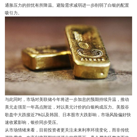
通胀压力的担忧有所降温。避险需求减弱进一步削弱了白银的配置
吸引力。
与此同时，市场对美联储今年将进一步加息的预期持续升温，推动
美元走强至一年高点附近，对以美元计价的白银构成压力。美股谷
歌盘中大跌接近7%以及韩国、日本股市大跌影响，市场风险偏好快
速收紧影响，银价同步受压。
从市场情绪来看，目前投资者更关注未来利率环境变化，而非传统