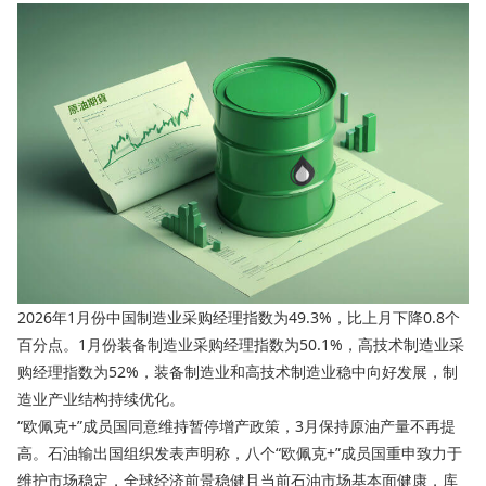
2026年1月份中国制造业采购经理指数为49.3%，比上月下降0.8个
百分点。1月份装备制造业采购经理指数为50.1%，高技术制造业采
购经理指数为52%，装备制造业和高技术制造业稳中向好发展，制
造业产业结构持续优化。
“欧佩克+”成员国同意维持暂停增产政策，3月保持原油产量不再提
高。石油输出国组织发表声明称，八个“欧佩克+”成员国重申致力于
维护市场稳定，全球经济前景稳健且当前石油市场基本面健康，库