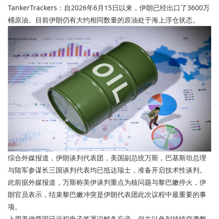
TankerTrackers：自2026年6月15日以来，伊朗已经出口了3600万
桶
原油
。目前伊朗仍有大约相同数量的原油处于海上浮仓状态。
综合外媒报道，伊朗谈判代表团，美国副总统万斯，巴基斯坦总理
与陆军参谋长三国谈判代表均已抵达瑞士，准备开启技术性谈判。
此前据外媒报道，万斯称美伊谈判重点为核问题与黎巴嫩停火，伊
朗官员表示，结束黎巴嫩冲突是伊朗代表团此次议程中最重要的事
项。
上周美伊两国已远程电子签署谅解备忘录，但在以色列持续空袭黎