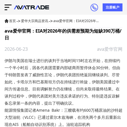
注册账户
->
->
首页
爱华大宗商品资讯
ava爱华官网：EIA对2026年...
ava爱华官网：EIA对2026年的供需差预期为短缺390万桶/
日
2026-06-23
ava爱华官网
伊朗与美国在瑞士进行的谈判于当地时间15时左右开始，在持续约
一个半小时后，因各代表团需要内部磋商而暂停休会30分钟。但由
于特朗普发表了威胁性言论，伊朗代表团拒绝返回继续谈判。尽管
如此，卡塔尔方和巴基斯坦方仍在持续进行斡旋，伊朗美国通过中
间方传递信息。目前调解努力仍在继续，但尚未取得最终结果。在
谈判过程中，伊朗代表团对美方违反承诺的行为、特别是违反谅解
备忘录第一条的内容，提出了明确抗议。
能源情报集团记者Amena Bakr：三艘载有约600万桶原油的沙特超
大型油轮（VLCC）已通过霍尔木兹海峡，在消失两个多月后重新出
现在AIS（船舶自动识别系统）上。油轮追踪机构