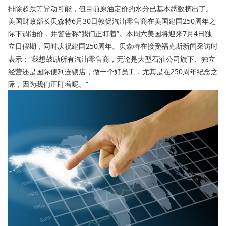
排除超跌等异动可能，但目前原油定价的水分已基本悉数挤出了。
美国财政部长贝森特6月30日敦促汽油零售商在美国建国250周年之
际下调油价，并警告称“我们正盯着”。本周六美国将迎来7月4日独
立日假期，同时庆祝建国250周年。贝森特在接受福克斯新闻采访时
表示：“我想鼓励所有汽油零售商，无论是大型石油公司旗下、独立
经营还是国际便利连锁店，做一个好员工，尤其是在250周年纪念之
际，因为我们正盯着呢。”