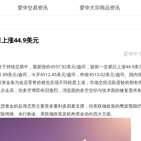
爱华交易资讯
爱华大宗商品资讯
涨44.9美元
爱华中
于持续交易中，最新报价4557.92美元/盎司，较前一交易日上涨44.9美
1.89美元/盎司，今开4512.45美元/盎司，昨收4513.02美元/盎司。国内
%，银行投资金条与金店零售价格也呈现不同程度上涨，市场交投活跃度较前期有
逐步走高，但多空博弈依旧激烈，消息面的多空交织与技术面的修复需求
现货黄金的反弹态势主要受多重利多因素支撑，但美联储政策的鹰派预期
避险情绪、央行购金、美联储政策及机构资金动向四大方面。