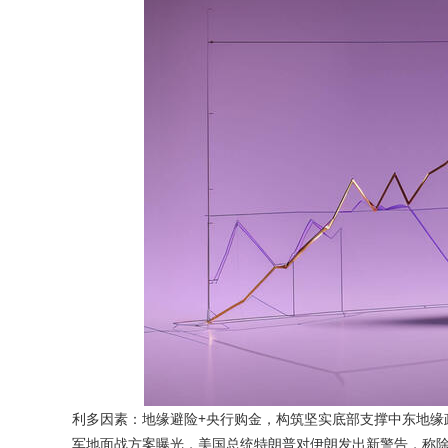
利多因素：地缘避险+央行购金，构筑坚实底部支撑中东地缘
军地面战方案曝光，美国总统特朗普对伊朗发出新警告，称